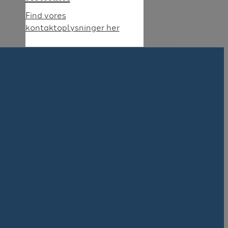
Find vores
kontaktoplysninger her