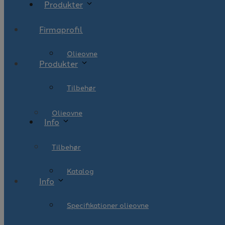
Produkter
Firmaprofil
Olieovne
Produkter
Tilbehør
Olieovne
Info
Tilbehør
Katalog
Info
Specifikationer olieovne