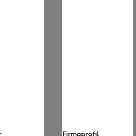
r
Firmaprofil