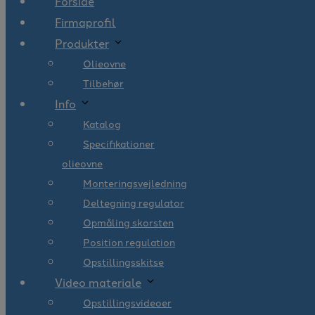
Forside
Firmaprofil
Produkter
Olieovne
Tilbehør
Info
Katalog
Specifikationer
olieovne
Monteringsvejledning
Deltegning regulator
Opmåling skorsten
Position regulation
Opstillingsskitse
Video materiale
Opstillingsvideoer